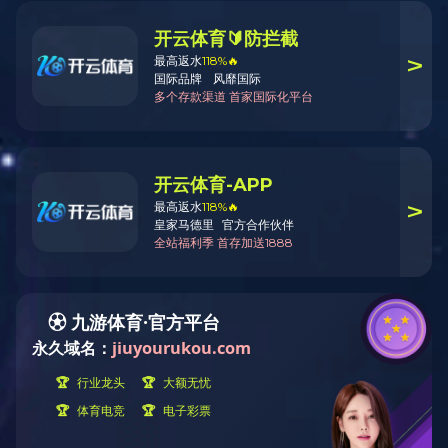
“消
公司动态
company
行业资讯
industry
6月29日下午，
“消防安全”走进奥